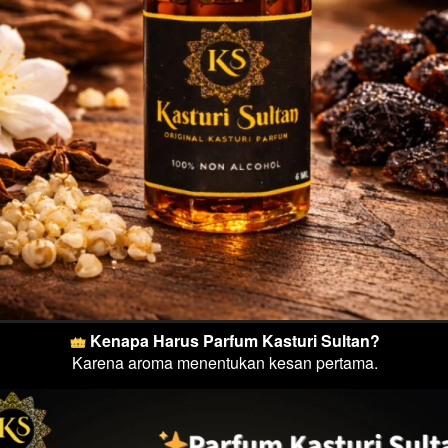
 Kenapa Harus Parfum Kasturi Sultan?
Karena aroma menentukan kesan pertama.