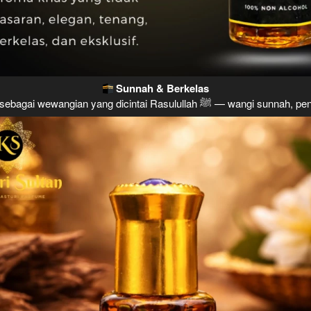
Sunnah & Berkelas
Kasturi dikenal sebagai wewangian yang dicintai Rasulu