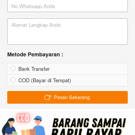
Alamat
Metode Pembayaran :
Metode Pembayaran
Bank Transfer
COD (Bayar di Tempat)
Pesan Sekarang
`