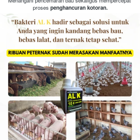
Menangani pencemaran bau sekaligus mempercepat 
proses
 penghancuran kotoran.