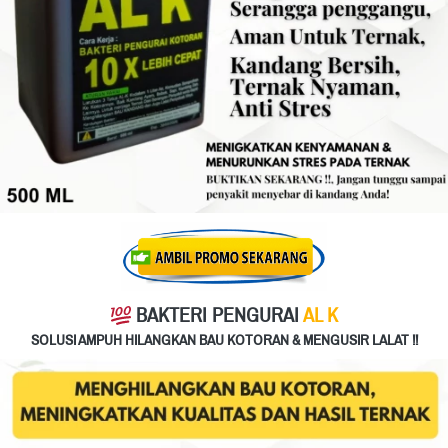
BAKTERI PENGURAI 
AL K
SOLUSI AMPUH HILANGKAN BAU KOTORAN & MENGUSIR LALAT !!